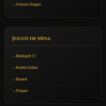
Fortune Dragon
Jogos de Mesa
Blackjack 21
Roleta Online
Bacará
Pôquer